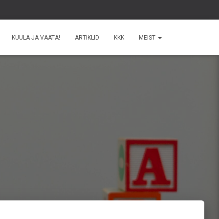
KUULA JA VAATA!
ARTIKLID
KKK
MEIST