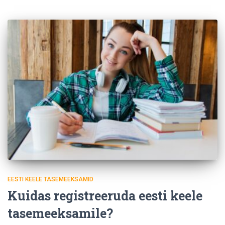
EESTI KEELE TASEMEEKSAMID
Kuidas registreeruda eesti keele
tasemeeksamile?