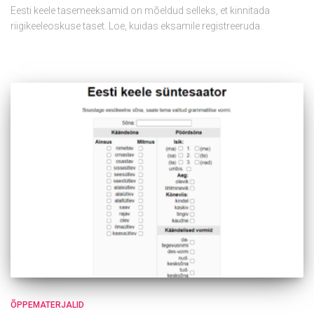
Eesti keele tasemeeksamid on mõeldud selleks, et kinnitada
riigikeeleoskuse taset. Loe, kuidas eksamile registreeruda.
ÕPPEMATERJALID